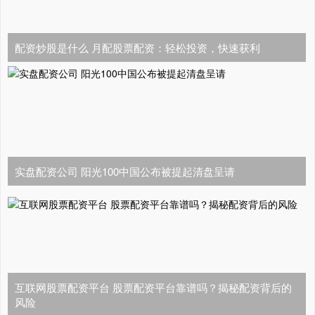
配资炒股是什么 月配股票配资：轻松投资，快速获利
实盘配资公司 阳光100中国公布被提起清盘呈请
互联网股票配资平台 股票配资平台靠谱吗？揭秘配资背后的
风险