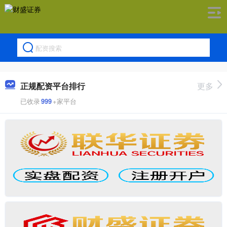
正规配资平台排行
更多
已收录
999
+家平台