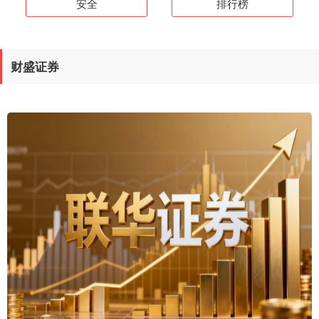
安全
排行榜
财盛证券