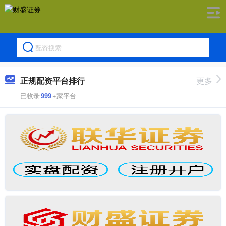
正规配资平台排行
更多
已收录
999
+家平台