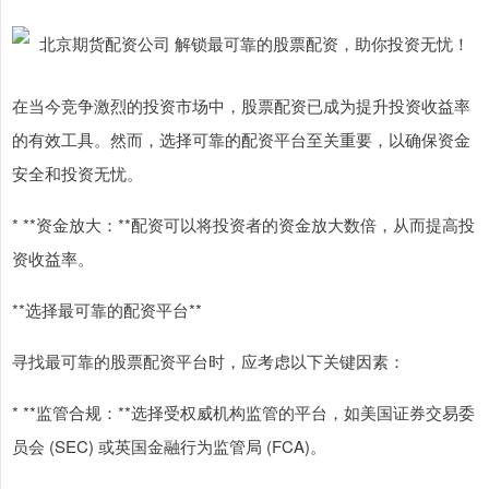
在当今竞争激烈的投资市场中，股票配资已成为提升投资收益率
的有效工具。然而，选择可靠的配资平台至关重要，以确保资金
安全和投资无忧。
* **资金放大：**配资可以将投资者的资金放大数倍，从而提高投
资收益率。
**选择最可靠的配资平台**
寻找最可靠的股票配资平台时，应考虑以下关键因素：
* **监管合规：**选择受权威机构监管的平台，如美国证券交易委
员会 (SEC) 或英国金融行为监管局 (FCA)。