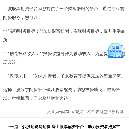
上虞股票配资平台为您提供了一个财富倍增的平台。通过专业的
配资服务，您可以：
* **实现财务目标：**加快财富积累，实现财务目标，提升生活品
质。
* **创造被动收入：**投资收益可作为被动收入，为您提供稳定的
现金流。
* **保障未来：**为未来养老、子女教育等提供充足的资金保障。
选择上虞股票配资平台镇江股票配资，助您投资腾飞，财富倍
增。把握机遇，开启您的财富之路！
文章为作者独立观点，不代表财盛证券观点
上一篇：
炒股配资问配资 唐山股票配资平台：助力投资者把握市