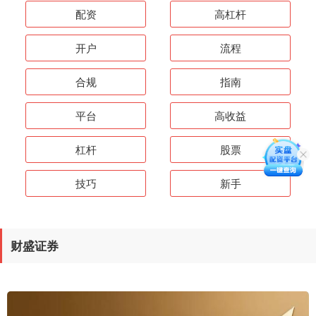
配资
高杠杆
开户
流程
合规
指南
平台
高收益
杠杆
股票
技巧
新手
财盛证券