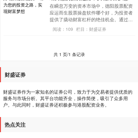
在瞬息万变的资本市场中，德阳股票配资
应运而生股票操盘软件哪个好，为投资者
提供了撬动财富杠杆的绝佳机会。通过配
资，投资者可以放大资金规模，提升投资
阅读：
109
栏目：
财盛证券
收益，加速财富积....
共 1 页/1 条记录
财盛证券
财盛证券作为一家知名的证券公司，致力于为交易者提供优质的
服务与市场分析。其平台功能齐全，操作简便，吸引了众多用
户。与此同时，财盛证券还积极参与港股配资业务。
热点关注