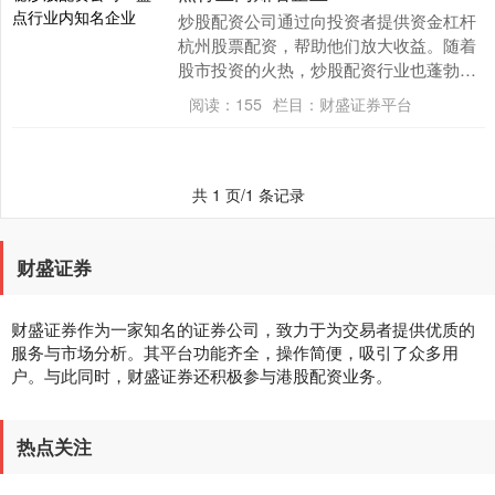
炒股配资公司通过向投资者提供资金杠杆
杭州股票配资，帮助他们放大收益。随着
股市投资的火热，炒股配资行业也蓬勃发
展。 1. 学习基础知识：在开始炒股配资之
阅读：
155
栏目：
财盛证券平台
前，确保您....
共 1 页/1 条记录
财盛证券
财盛证券作为一家知名的证券公司，致力于为交易者提供优质的
服务与市场分析。其平台功能齐全，操作简便，吸引了众多用
户。与此同时，财盛证券还积极参与港股配资业务。
热点关注