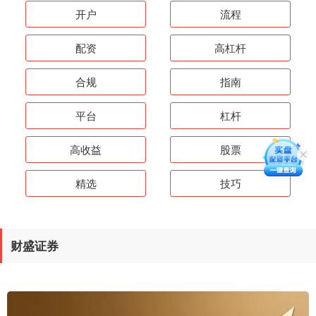
开户
流程
配资
高杠杆
合规
指南
平台
杠杆
高收益
股票
精选
技巧
财盛证券