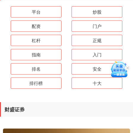
平台
炒股
配资
门户
杠杆
正规
指南
入门
排名
安全
排行榜
十大
财盛证券